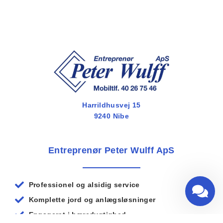
Harrildhusvej 15
9240 Nibe
Entreprenør Peter Wulff ApS
Professionel og alsidig service
Komplette jord og anlægsløsninger
Engageret i bæredygtighed